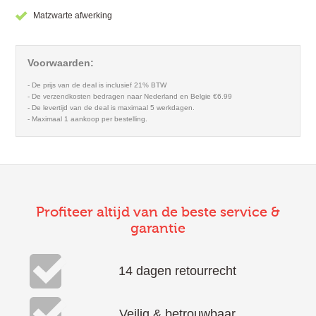
Matzwarte afwerking
Voorwaarden:
- De prijs van de deal is inclusief 21% BTW
- De verzendkosten bedragen naar Nederland en Belgie €6.99
- De levertijd van de deal is maximaal 5 werkdagen.
- Maximaal 1 aankoop per bestelling.
Profiteer altijd van de beste service &
garantie
14 dagen retourrecht
Veilig & betrouwbaar