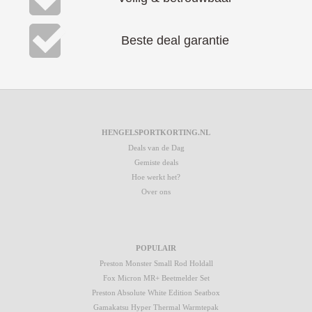
Beste deal garantie
HENGELSPORTKORTING.NL
Deals van de Dag
Gemiste deals
Hoe werkt het?
Over ons
POPULAIR
Preston Monster Small Rod Holdall
Fox Micron MR+ Beetmelder Set
Preston Absolute White Edition Seatbox
Gamakatsu Hyper Thermal Warmtepak