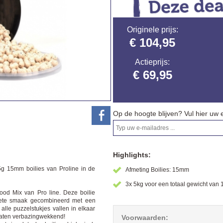
Originele prijs:
€ 104,95
Actieprijs:
€ 69,95
Op de hoogte blijven? Vul hier uw 
Highlights:
5g 15mm boilies van Proline in de
Afmeting Boilies: 15mm
3x 5kg voor een totaal gewicht van 
ood Mix van Pro line. Deze boilie
zoete smaak gecombineerd met een
lle puzzelstukjes vallen in elkaar
ultaten verbazingwekkend!
Voorwaarden: