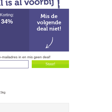
Korting:
Mis de
34%
volgende
deal niet!
e-mailadres in en mis geen deal!
15kg