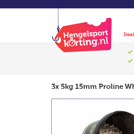
Dea
3x 5kg 15mm Proline Wh