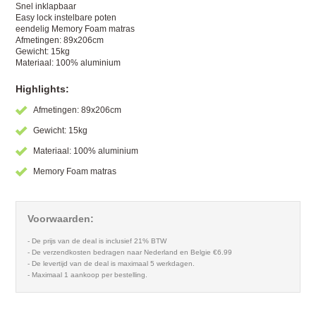
Snel inklapbaar
Easy lock instelbare poten
eendelig Memory Foam matras
Afmetingen: 89x206cm
Gewicht: 15kg
Materiaal: 100% aluminium
Highlights:
Afmetingen: 89x206cm
Gewicht: 15kg
Materiaal: 100% aluminium
Memory Foam matras
Voorwaarden:
- De prijs van de deal is inclusief 21% BTW
- De verzendkosten bedragen naar Nederland en Belgie €6.99
- De levertijd van de deal is maximaal 5 werkdagen.
- Maximaal 1 aankoop per bestelling.