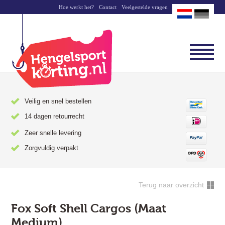
Hoe werkt het?
Contact
Veelgestelde vragen
Veilig en snel bestellen
14 dagen retourrecht
Zeer snelle levering
Zorgvuldig verpakt
Terug naar overzicht
Fox Soft Shell Cargos (Maat
Medium)