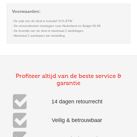
Voorwaarden:
- De prijs van de deal is inclusief 21% BTW
- De verzendkosten bedragen naar Nederland en Belgie €6.99
- De levertijd van de deal is maximaal 2 werkdagen.
- Maximaal 2 aankopen per bestelling.
Profiteer altijd van de beste service &
garantie
14 dagen retourrecht
Veilig & betrouwbaar