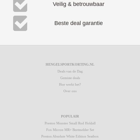
Veilig & betrouwbaar
Beste deal garantie
HENGELSPORTKORTING.NL
Deals van de Dag
Gemiste deals
Hoe werkt het?
Over ons
POPULAIR
Preston Monster Small Rod Holdall
Fox Micron MR+ Beetmelder Set
Preston Absolute White Edition Seatbox