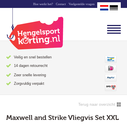
Hoe werkt het?
Contact
Veelgestelde vragen
Veilig en snel bestellen
14 dagen retourrecht
Zeer snelle levering
Zorgvuldig verpakt
Terug naar overzicht
Maxwell and Strike Vliegvis Set XXL