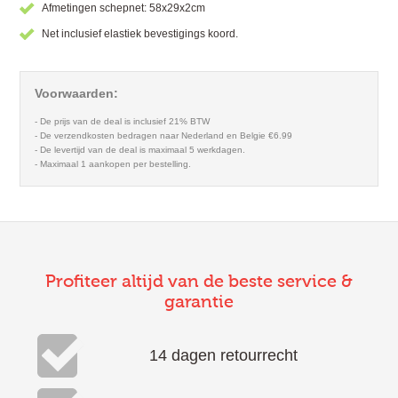
Afmetingen schepnet: 58x29x2cm
Net inclusief elastiek bevestigings koord.
Voorwaarden:
- De prijs van de deal is inclusief 21% BTW
- De verzendkosten bedragen naar Nederland en Belgie €6.99
- De levertijd van de deal is maximaal 5 werkdagen.
- Maximaal 1 aankopen per bestelling.
Profiteer altijd van de beste service &
garantie
14 dagen retourrecht