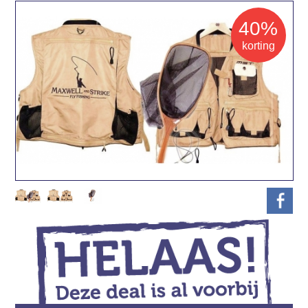
40%
korting