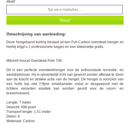
deal!
Omschrijving van aanbieding:
Deze hengelsport korting bestaat uit een Full-Carbon oversteek hengel en
hierbij krijgt u 2 professionele tuigjes en een kikkersetje gratis.
Mitchell Avocet Oversteek Pole 706:
Dit is een perfecte oversteekhengel voor de enthousiaste recreatie- en
wedstrijdvisser. Hij is opmerkelijk licht van gewicht zonder afbraak te doen
aan de kracht en strakke actie van de hengel. De hengel is voorzien van
een holle top met fijne einddiameter zodat er desgewenst met de
lichtere varianten elastiek kan worden gevist voor de voorn- en
brasemvisserij.
Lengte: 7 meter
Gewicht: 498 gram
Transport lengte: 1.51 meter
Delen: 6
Materiaal: Carbon