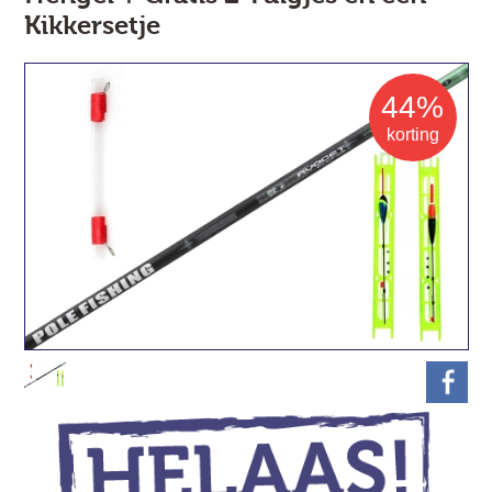
Kikkersetje
44%
korting