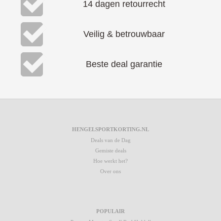
14 dagen retourrecht
Veilig & betrouwbaar
Beste deal garantie
HENGELSPORTKORTING.NL
Deals van de Dag
Gemiste deals
Hoe werkt het?
Over ons
POPULAIR