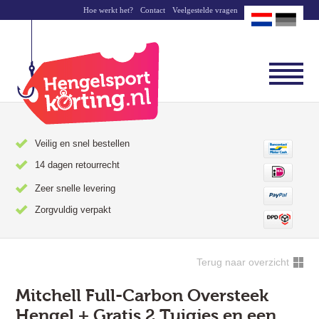
Hoe werkt het?
Contact
Veelgestelde vragen
Veilig en snel bestellen
14 dagen retourrecht
Zeer snelle levering
Zorgvuldig verpakt
Terug naar overzicht
Mitchell Full-Carbon Oversteek
Hengel + Gratis 2 Tuigjes en een