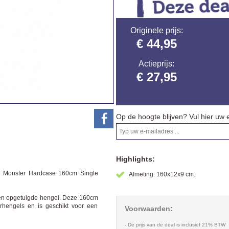
Originele prijs:
€ 44,95
Actieprijs:
€ 27,95
Op de hoogte blijven? Vul hier uw 
Highlights:
en Monster Hardcase 160cm Single
Afmeting: 160x12x9 cm.
een opgetuigde hengel. Deze 160cm
erhengels en is geschikt voor een
Voorwaarden:
- De prijs van de deal is inclusief 21% BTW