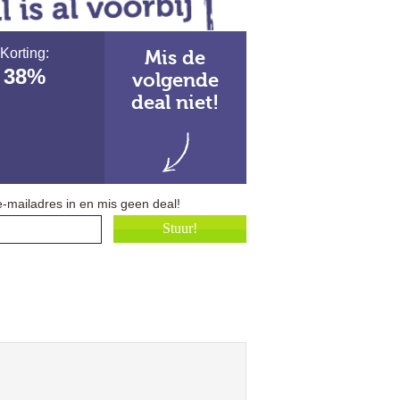
Korting:
Mis de
38%
volgende
deal niet!
e-mailadres in en mis geen deal!