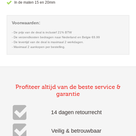
In de maten 15 en 20mm
Voorwaarden:
- De prijs van de deal is inclusief 21% BTW
- De verzendkosten bedragen naar Nederland en Belgie €6.99
- De levertijd van de deal is maximaal 2 werkdagen.
- Maximaal 2 aankopen per bestelling.
Profiteer altijd van de beste service &
garantie
14 dagen retourrecht
Veilig & betrouwbaar