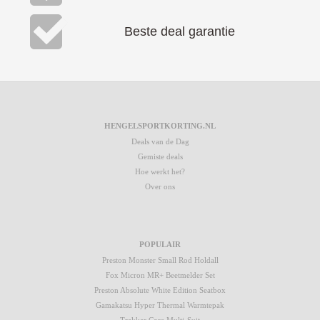
Beste deal garantie
HENGELSPORTKORTING.NL
Deals van de Dag
Gemiste deals
Hoe werkt het?
Over ons
POPULAIR
Preston Monster Small Rod Holdall
Fox Micron MR+ Beetmelder Set
Preston Absolute White Edition Seatbox
Gamakatsu Hyper Thermal Warmtepak