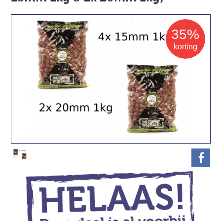
35%
korting