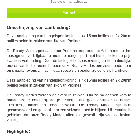
Omschrijving van aanbieding:
Deze aanbieding van hengelsport korting is 4x 15mm boilies en 2x 20mm
boilies beide in zakken van 1kg van Prolines.
De Ready Mades gemaakt door Pro Line carp products® behoren tot het
topsegment verkrijgbaar binnen de hengelsport, met hun uitstekende prijs
kwaliteitsverhouding. Door de biologische conservering en het natuurlijke
proces van luchtdroging hebben onze Ready Mades een zeer goede geur
en smaak. Tevens zijn ze rijk aan vezels en bieden ze de juiste hardheid.
Deze aanbieding van hengelsport korting is 4x 15mm boilies en 2x 20mm
boilies beide in zakken van 1kg van Prolines.
De Ready Mades worden geleverd in zakken. Om ze na openen vers te
houden is het belangrijk dat je de verpakking goed afsluit en de boilies
luchtdicht, donker en droog bewaart. De Ready Mades zijn licht
geconserveerd en gemaakt om een seizoen goed te blijven. Uit ervaring is
gebleken dat onze Ready Mades uitermate geschikt zijn voor de instant
visserij.
Highlights: