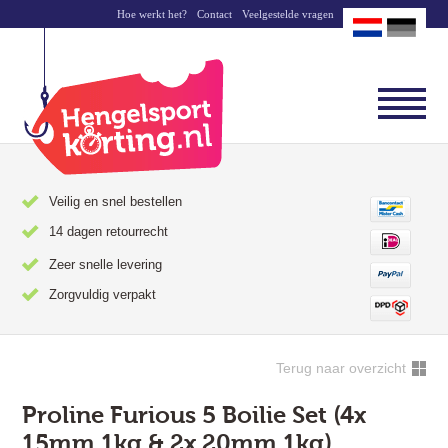
Hoe werkt het?
Contact
Veelgestelde vragen
Veilig en snel bestellen
14 dagen retourrecht
Zeer snelle levering
Zorgvuldig verpakt
Terug naar overzicht
Proline Furious 5 Boilie Set (4x
15mm 1kg & 2x 20mm 1kg)