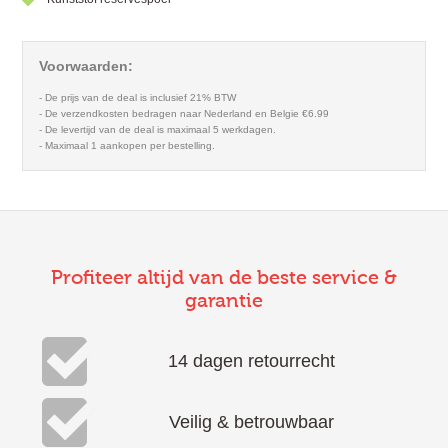
Voorwaarden:
- De prijs van de deal is inclusief 21% BTW
- De verzendkosten bedragen naar Nederland en Belgie €6.99
- De levertijd van de deal is maximaal 5 werkdagen.
- Maximaal 1 aankopen per bestelling.
Profiteer altijd van de beste service &
garantie
14 dagen retourrecht
Veilig & betrouwbaar