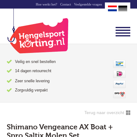
Hoe werkt het?
Contact
Veelgestelde vragen
Veilig en snel bestellen
14 dagen retourrecht
Zeer snelle levering
Zorgvuldig verpakt
Terug naar overzicht
Shimano Vengeance AX Boat +
Spro Saltix Molen Set